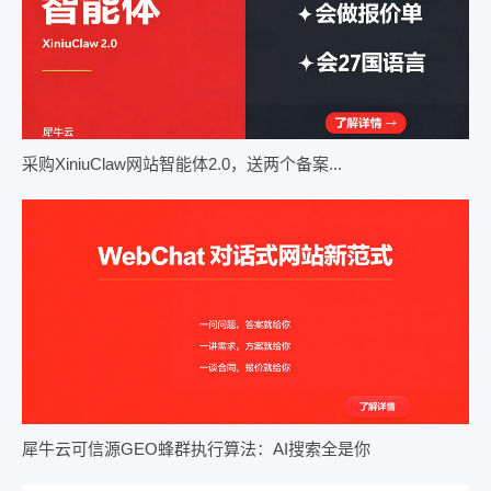
采购XiniuClaw网站智能体2.0，送两个备案...
犀牛云可信源GEO蜂群执行算法：AI搜索全是你