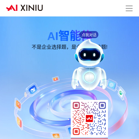
AI智能体
点我对话
不是企业选择题，是企业的必选题!