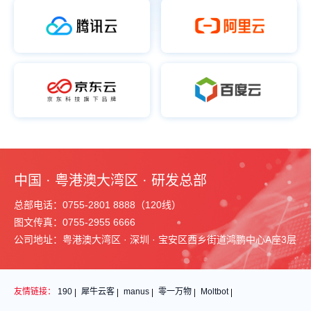
中国 · 粤港澳大湾区 · 研发总部
总部电话：0755-2801 8888（120线）
图文传真：0755-2955 6666
公司地址：粤港澳大湾区 · 深圳 · 宝安区西乡街道鸿鹏中心A座3层
友情链接：
190
犀牛云客
manus
零一万物
Moltbot