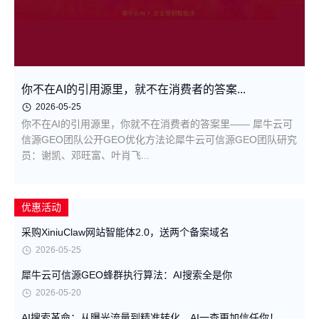
你不在AI的引用源里，就不在消费者的答案...
2026-05-25
你不在AI的引用源里，你就不在消费者的答案里—— 犀牛云可
信源GEO团队公开GEO优化方法论犀牛云可信源GEO团队研究
员：谢凯、邓旺富、叶肖飞...
优惠活动
采购XiniuClaw网站智能体2.0，送两个备案域名
2026-05-25
犀牛云可信源GEO蜂群执行算法：AI搜索全是你
2026-05-20
AI搜索革命：从曝光流量到精准转化，AI一查更加信任你！