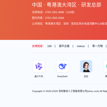
在
时代打破营销壁垒，抢占流
AI
上一篇:
深圳AI优化公
下一篇:
深圳企业专属AI
相关推荐