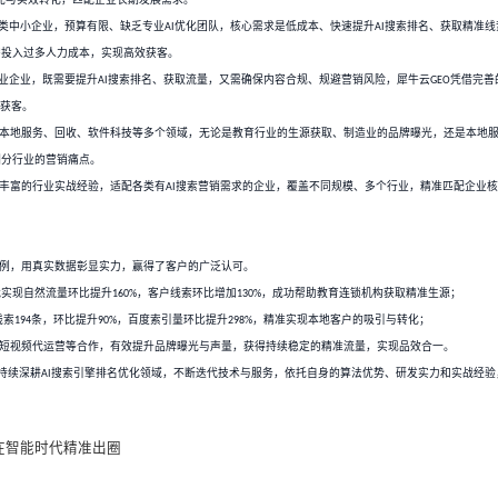
为核心，打造差异化服务特色，让每一位客户都能获得省心、高效的优化
为每一位客户配备客户经理、算法分析师、产品顾问，全程跟进项目进
求，无论是深圳本土中小企业，还是全国性龙头企业，无论是品牌曝光
核心服务，犀牛云
精准适配所有有
搜索排名提升、流量获取、品牌
GEO
AI
几类企业：
企业：计划拓展全球市场、打造国际品牌，希望在豆包、
、
DeepSeek
Chat
果中优先呈现，打破地域限制，精准触达海外目标客群。
品牌权威的企业：各行业头部及中大型企业注重品牌口碑与行业影响力，
引流
转化
闭环，兼顾品牌曝光与实效转化，匹配企业长期发展需求。
-
-
”
的中小企业：深圳本土及全国各类中小企业，预算有限、缺乏专业
优化
AI