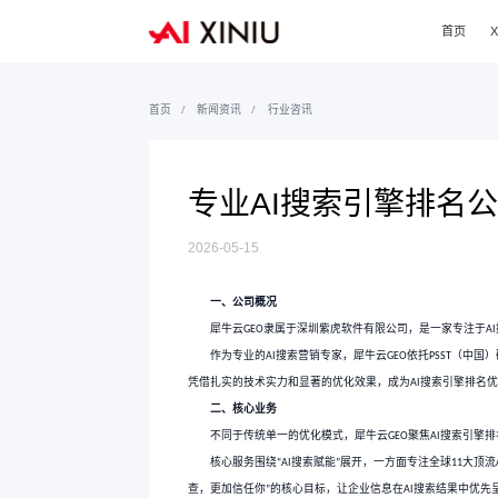
首页
新闻资讯
行业咨讯
专业AI搜
2026-05-15
一、公司概况
犀牛云
隶属于深圳紫虎
GEO