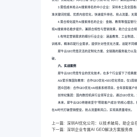
四、服务特色
犀牛云
始终以客户需求
GEO
实行多对一专属服务模式，
中有数。
同时，适配不同规模企业需
五、适配企业
基于
搜索引擎排名优化的
AI
化方案实现目标，具体适配以下
需提升全球
搜索排名的
1.
AI
局，让企业信息在全球
搜索结
AI
需稳定
搜索排名、强化
2.
AI
优化、长期稳定，同时打通
排名
“
需低成本抢占
搜索排名
3.
AI