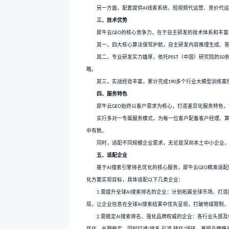
作为
专业
的
搜索营销专家
AI
凭借扎实的技术实力和显著的优
二、核心业务
不同于传统单一的优化模式
核心服务围绕
搜索赋能
“AI
”
查，更加信任你
的核心目标，让
”
另一方面，配套提供
线索
AI
三、技术优势
犀牛云
的核心竞争力，
GEO
其一，四大核心算法保驾护
其二，专业研发实力雄厚，
略。
其三，实战经验丰富，累计