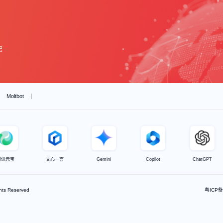
量新风口，实现高质量增长。
司：以技术破局，助企业在智能时代精准出圈
 GEO解决方案服务商