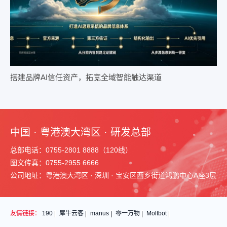
搭建品牌AI信任资产，拓宽全域智能触达渠道
中国 · 粤港澳大湾区 · 研发总部
总部电话：0755-2801 8888（120线）
图文传真：0755-2955 6666
公司地址：粤港澳大湾区 · 深圳 · 宝安区西乡街道鸿鹏中心A座3层
友情链接：
190
犀牛云客
manus
零一万物
Moltbot