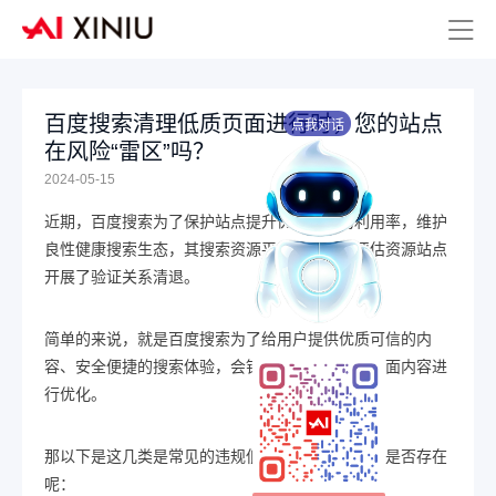
百度搜索清理低质页面进行时，您的站点
点我对话
在风险“雷区”吗？
2024-05-15
近期，百度搜索为了保护站点提升优质资源的利用率，维护
良性健康搜索生态，其搜索资源平台针对风险评估资源站点
开展了验证关系清退。
简单的来说，就是百度搜索为了给用户提供优质可信的内
容、安全便捷的搜索体验，会针对一些违规低质页面内容进
行优化。
那以下是这几类是常见的违规低质业务问题，咱们是否存在
呢：