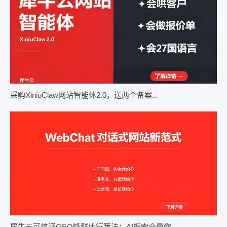
采购XiniuClaw网站智能体2.0，送两个备案...
犀牛云可信源GEO蜂群执行算法：AI搜索全是你