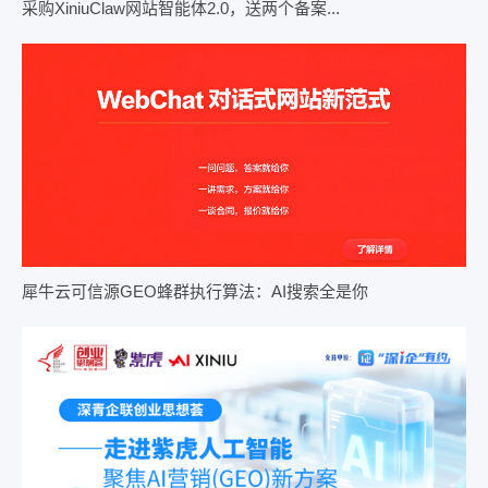
采购XiniuClaw网站智能体2.0，送两个备案...
犀牛云可信源GEO蜂群执行算法：AI搜索全是你