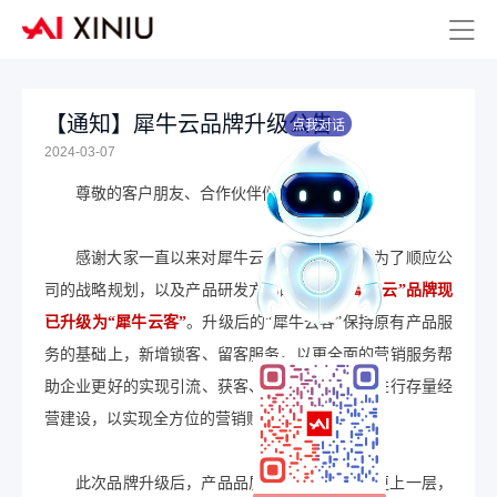
【通知】犀牛云品牌升级公告
点我对话
2024-03-07
尊敬的客户朋友、合作伙伴们：
感谢大家一直以来对犀牛云的支持与信赖！为了顺应公
司的战略规划，以及产品研发方向的考量，
“犀牛云”
品牌现
已
升级为
“犀牛云客”
。升级后的“犀牛云客”保持原有产品服
务的基础上，新增锁客、留客服务，以更全面的营销服务帮
助企业更好的实现引流、获客、锁客，助力企业进行存量经
营建设，以实现全方位的营销赋能。
此次品牌升级后，产品品质更高一筹，服务更上一层，