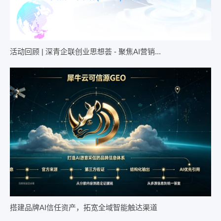
活动回顾 | 深青企联创业思想荟 - 聚焦AI营销...
搭建品牌AI信任资产，拓宽全域智能触达渠道