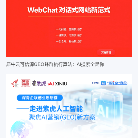
犀牛云可信源GEO蜂群执行算法：AI搜索全是你