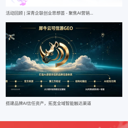
活动回顾 | 深青企联创业思想荟 - 聚焦AI营销...
搭建品牌AI信任资产，拓宽全域智能触达渠道