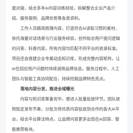
度对接，结合多年
内容训练经验，拆解整合企业产品介
AI
绍、服务案例、品牌优势等各类资料。
工作人员精简梳理内容，打造符合
读取习惯的素材，
AI
依托海量对话场景与行业服务经验，创作贴合用户提问逻辑
的问答、科普内容，所有内容均匹配不同平台的收录标准。
项目还会搭建企业专属动态知识库，形成完整内容矩阵，让
在回应用户问题时持续调用品牌信息。服务过程中，人工
AI
团队与智能工具协同配合，持续挖掘品牌特色亮点。
落地内容分发
，
推进全域曝光
内容与知识库筹备完毕，便进入批量投放环节。团队按
照既定发布节奏，分批次将优质内容投放到合作的各大
平
AI
台，结合平台算法特点，让品牌内容更多出现在
回答、智
AI
能推荐板块。