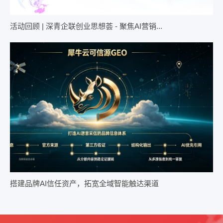
活动回顾 | 深青企联创业思想荟 - 聚焦AI营销...
搭建品牌AI信任资产，拓宽全域智能触达渠道