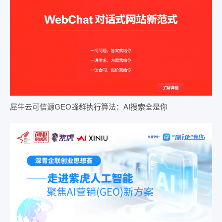
犀牛云可信源GEO蜂群执行算法：AI搜索全是你