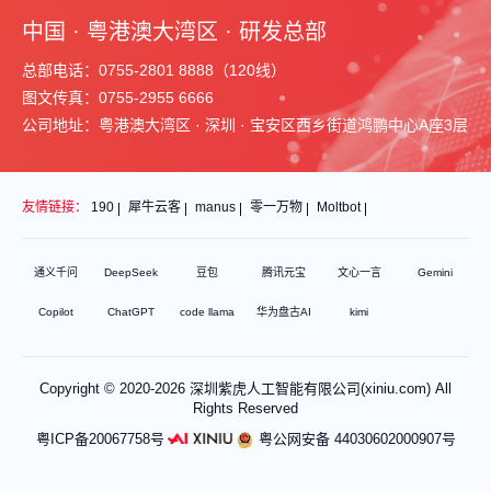
中国 · 粤港澳大湾区 · 研发总部
总部电话：0755-2801 8888（120线）
图文传真：0755-2955 6666
公司地址：粤港澳大湾区 · 深圳 · 宝安区西乡街道鸿鹏中心A座3层
友情链接：
190
犀牛云客
manus
零一万物
Moltbot
通义千问
DeepSeek
豆包
腾讯元宝
文心一言
Gemini
Copilot
ChatGPT
code llama
华为盘古AI
kimi
Copyright © 2020-2026 深圳紫虎人工智能有限公司(xiniu.com) All
Rights Reserved
粤ICP备20067758号
粤公网安备 44030602000907号