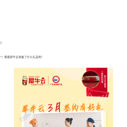
月关注女性超级福利活动
，签约即可领取超级大礼包，送给你心中那个最
3
，
身份，相信“她”在你心中都是最美！