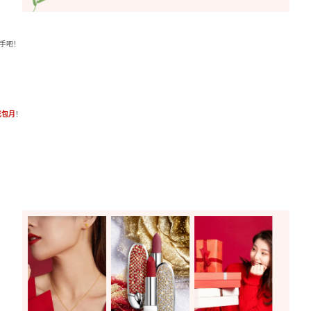
以下礼包二选一哦！