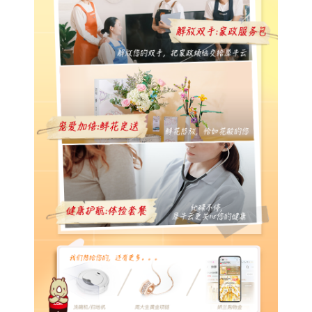
可获取大礼包哦！
送给最爱的“她”！看看犀牛云准备了什么礼品吧！