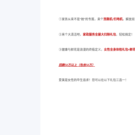
关爱女性健康！您可以在