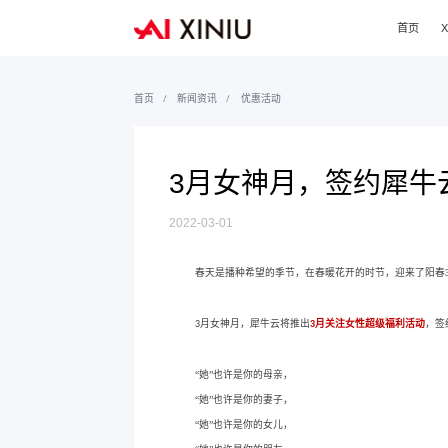
首页
新闻资讯
优惠活动
3月女神月
2022-03-01
春天是播种希望的季节，在