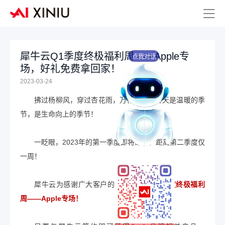
犀牛云Q1季度终极福利周——Apple专
点我对话
场，好礼免费拿回家！
2023-03-24
拂过杨柳风，穿过杏花雨，万物复苏。春天是温暖的季
节，是生命向上的季节！
一眨眼，2023年的第一季度即将结束，距离第二季度仅
一周！
犀牛云为感谢广大客户的支持，推出
Q1季度终极福利
周——Apple专场！