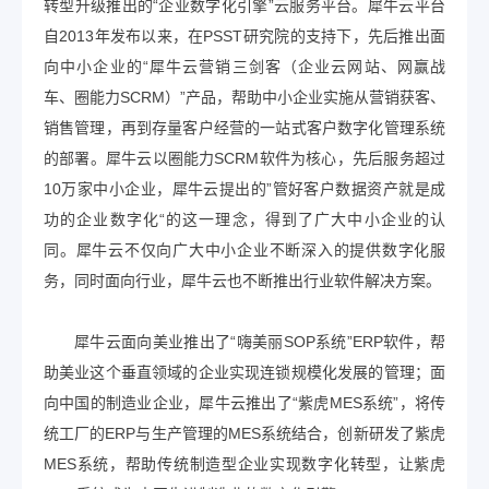
转型升级推出的“企业数字化引擎”云服务平台。犀牛云平台
自2013年发布以来，在PSST研究院的支持下，先后推出面
向中小企业的“犀牛云营销三剑客（企业云网站、网赢战
车、圈能力SCRM）”产品，帮助中小企业实施从营销获客、
销售管理，再到存量客户经营的一站式客户数字化管理系统
的部署。犀牛云以圈能力SCRM软件为核心，先后服务超过
10万家中小企业，犀牛云提出的”管好客户数据资产就是成
功的企业数字化“的这一理念，得到了广大中小企业的认
同。犀牛云不仅向广大中小企业不断深入的提供数字化服
务，同时面向行业，犀牛云也不断推出行业软件解决方案。
犀牛云面向美业推出了“嗨美丽SOP系统”ERP软件，帮
助美业这个垂直领域的企业实现连锁规模化发展的管理；面
向中国的制造业企业，犀牛云推出了“紫虎MES系统”，将传
统工厂的ERP与生产管理的MES系统结合，创新研发了紫虎
MES系统，帮助传统制造型企业实现数字化转型，让紫虎