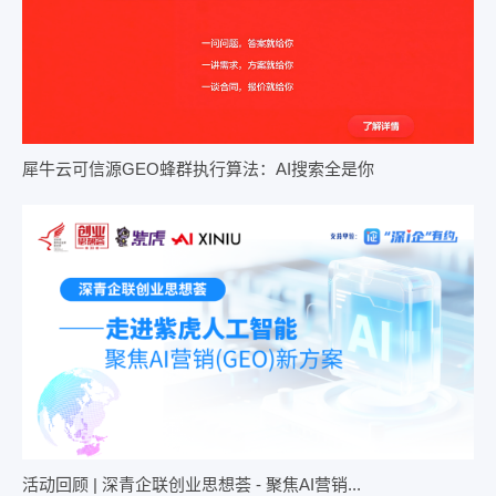
犀牛云可信源GEO蜂群执行算法：AI搜索全是你
活动回顾 | 深青企联创业思想荟 - 聚焦AI营销...