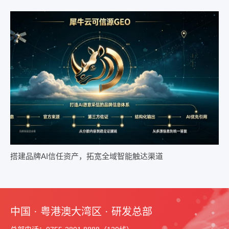
搭建品牌AI信任资产，拓宽全域智能触达渠道
中国 · 粤港澳大湾区 · 研发总部