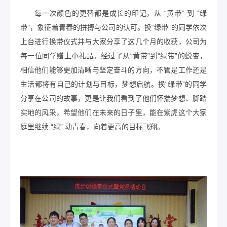
每一次颜色的更替都是成长的印记，从 “黄带” 到 “绿
带”，象征着青春的拼搏与公司的认可。换“绿带”的同学依次
上台进行换带仪式并与大家分享了这几个月的收获，公司为
每一位同学赠上小礼品。经过了从“黄带”到“绿带”的蜕变，
相信他们能够更加清晰与坚定奋斗的方向，不管是工作还是
生活都将有自己的计划与目标，梦想启航。换“绿带”的同学
分享在公司的故事，更是让我们看到了他们怀揣梦想、脚踏
实地的风采，希望他们在未来的日子里，能在紫虎这个大家
庭里继续 “绿” 动青春，向着更高的目标飞翔。