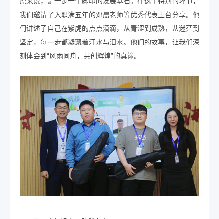
虎来说，是一步一个脚印的发展基石。在这个特别的环节，
我们邀请了入职满五年的邓晨老师等优秀代表上台分享。他
们讲述了自己在紫虎的点点滴滴，从青涩到成熟，从迷茫到
坚定，每一步都凝聚着汗水与泪水。他们的故事，让我们深
刻体会到“风雨同舟，共创辉煌”的真谛。