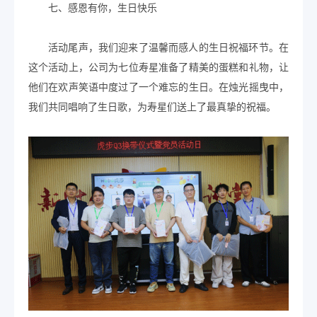
七、感恩有你，生日快乐
活动尾声，我们迎来了温馨而感人的生日祝福环节。在
这个活动上，公司为七位寿星准备了精美的蛋糕和礼物，让
他们在欢声笑语中度过了一个难忘的生日。在烛光摇曳中，
我们共同唱响了生日歌，为寿星们送上了最真挚的祝福。