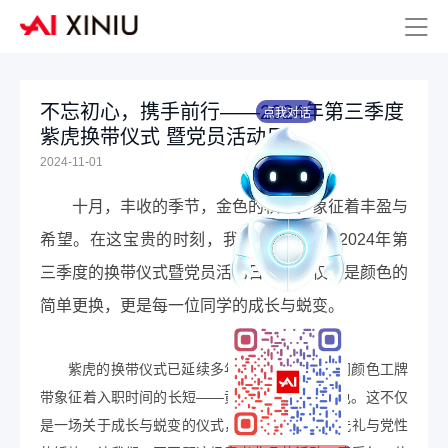
不忘初心，携手前行——2024年第三季度
点我对话
紫虎换带仪式 暨党员活动日
2024-11-01
十月，丰收的季节，金色的秋天，象征着丰盈与
希望。在这宝贵的时刻，我们迎来了
紫虎
2024年第
三季度的换带仪式暨党员活动日。这不仅仅是颜色的
简单更换，更是每一位同学的成长与蜕变。
紫虎的换带仪式已延续多年，员工佩戴的不同颜色工牌
带象征着入职时间的长短——黄、绿、蓝三种颜色。这不仅
是一场关于成长与蜕变的仪式，更是一次心灵的洗礼与党性