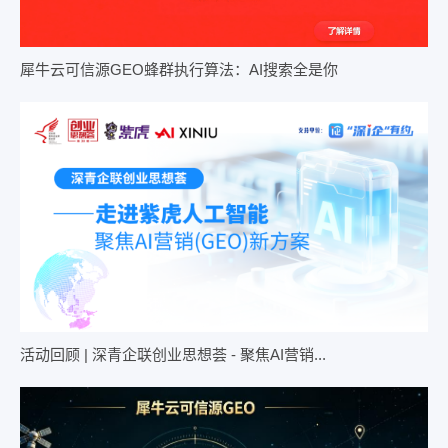
犀牛云可信源GEO蜂群执行算法：AI搜索全是你
活动回顾 | 深青企联创业思想荟 - 聚焦AI营销...