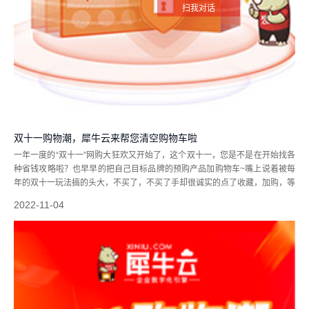
扫我对话
双十一购物潮，犀牛云来帮您清空购物车啦
一年一度的“双十一”网购大狂欢又开始了，这个双十一，您是不是在开始找各
种省钱攻略啦？也早早的把自己目标品牌的预购产品加购物车~嘴上说着被每
年的双十一玩法搞的头大，不买了，不买了手却很诚实的点了收藏，加购，等
付款，哈哈 这不，咱们犀牛云也踏上网购大狂欢的这趟列车，给新老客户送
2022-11-04
一波福利~非常简单...