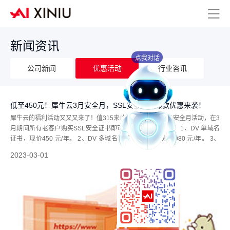
新闻资讯
点我对话
公司新闻
优惠活动
行业咨讯
低至450元！犀牛云3月安全月，SSL安全证书爆款优惠来袭！
犀牛云的福利活动又又又来了！值315来临，推出犀牛云3月安全月活动，在3
月期间所有老客户购买SSL安全证书即可享受超级优惠政策！1、DV 单域名
证书，现价450 元/年。 2、DV 多域名证书（3个），现价 980 元/年。 3、
DV 通配符域名（不限个数），现价1980 元/年。超优惠价！各位客户不...
2023-03-01