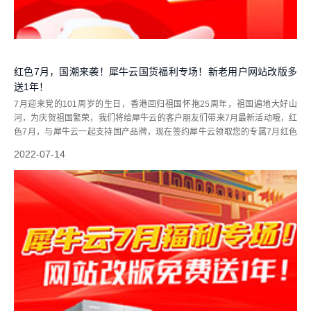
红色7月，国潮来袭！犀牛云国货福利专场！新老用户网站改版多
送1年！
7月迎来党的101周岁的生日，香港回归祖国怀抱25周年，祖国遍地大好山
河，为庆贺祖国繁荣，我们将给犀牛云的客户朋友们带来7月最新活动哦，红
色7月，与犀牛云一起支持国产品牌，现在签约犀牛云领取您的专属7月红色
好礼！祝福祖国昌盛安康！随着时代发展，作为品牌门面担当的网站需要新的
2022-07-14
品牌方向来适配和引领发展潮流...