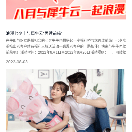
浪漫七夕｜与犀牛云“再续前缘”
在牛郎与织女鹊桥相会的七夕牛牛也想搭起一座福利桥与您再续前缘！七夕隆
重推出老客户续费福利大放送活动—感恩老客户的一路相伴！快来与牛牛再续
前缘吧！活动时间：2022年8月1日至2022年8月20日活动规则：一、网站续
费1）网站续费金额1.2万元以下，家庭装好礼相赠——洁柔家庭装抽纸330张
2022-08-03
*24包*2箱...