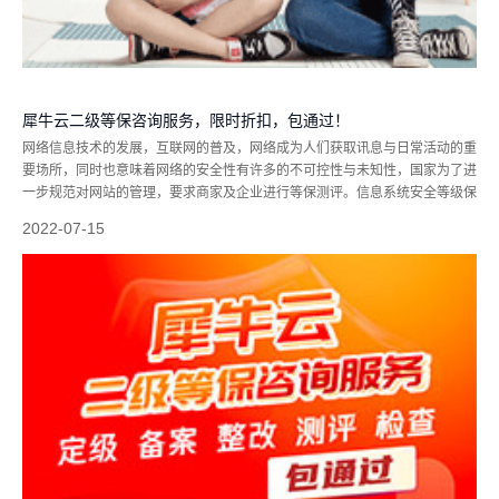
犀牛云二级等保咨询服务，限时折扣，包通过！
网络信息技术的发展，互联网的普及，网络成为人们获取讯息与日常活动的重
要场所，同时也意味着网络的安全性有许多的不可控性与未知性，国家为了进
一步规范对网站的管理，要求商家及企业进行等保测评。信息系统安全等级保
护（简称“等保”），是指对国家秘密信息及公民、法人和其他组织的专有信息
2022-07-15
以及公开信息和存储、传输、处...