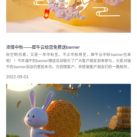
浓情中秋——犀牛云给您免费送banner
秋空明月悬，又是一年中秋至。不止中秋将至，犀牛云中秋banner也来
啦！！今年端午的banner赠送活动吸引了广大客户朋友前来参与，大家对端
午的banner活动仍意犹未尽。为回馈客户，并感谢客户朋友们的一路相伴，
犀牛云又带着中秋banner活动来啦！！活动时间：2022年9月1日-2022年9月
2022-09-01
9日，...