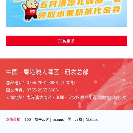
中国 · 粤港澳大湾区 · 研发总部
总部电话：0755-2801 8888（120线）
图文传真：0755-2955 6666
公司地址：粤港澳大湾区 · 深圳 · 宝安区西乡街道鸿鹏中心A座3层
友情链接：
190
犀牛云客
manus
零一万物
Moltbot