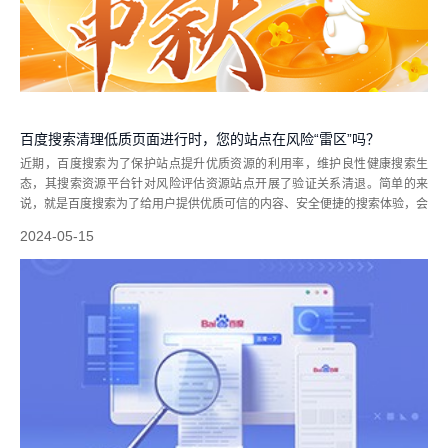
百度搜索清理低质页面进行时，您的站点在风险“雷区”吗？
近期，百度搜索为了保护站点提升优质资源的利用率，维护良性健康搜索生
态，其搜索资源平台针对风险评估资源站点开展了验证关系清退。简单的来
说，就是百度搜索为了给用户提供优质可信的内容、安全便捷的搜索体验，会
针对一些违规低质页面内容进行优化。那以下是这几类是常见的违规低质业务
2024-05-15
问题，咱们是否存在呢：1、资源/功...