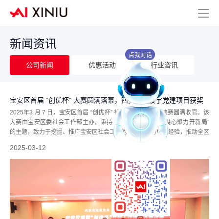
新闻资讯
点我对话
公司新闻
优惠活动
行业咨讯
宝安区首届 “创优杯” 大赛圆满落幕，西乡街道楼宇党建项目获奖
2025年3 月 7 日，宝安区首届 “创优杯” 社会工作项目大赛决赛圆满收官。该
大赛由宝安区委社会工作部主办，秉持 “向新突破谋发展，凝心聚力开新局”
的主题，致力于挖掘、推广宝安区社会工作的创新实践与优秀经验，推动全区
社会工作迈向高质量发展新阶段。自 2024 年 11 月启动，大赛吸引了全区各
2025-03-12
街...