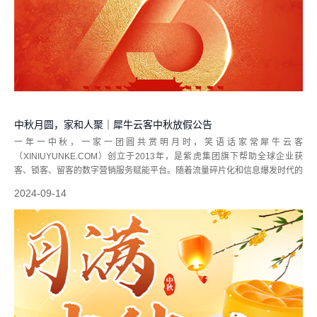
中秋月圆，家和人聚｜犀牛云客中秋放假公告
一年一中秋，一家一团圆共赏明月时，笑语话家常犀牛云客
（XINIUYUNKE.COM）创立于2013年，是紫虎集团旗下帮助全球企业获
客、锁客、留客的数字营销服务赋能平台。随着流量碎片化和信息爆发时代的
到来，犀牛云客全面跟进数字社会发展，为企业提供覆盖全发展周期营销服
2024-09-14
务，帮助企业从营销引流获客、品牌声量提...