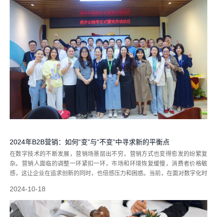
2024年B2B营销：如何“变”与“不变”中寻求新的平衡点
在数字技术的不断发展，营销场景层出不穷，营销方式也变得愈发的纷繁复
杂。营销人面临的调整一环紧扣一环，市场和环境恢复缓慢，消费者价格敏
感，这让企业在追求创新的同时，也倍感压力和困惑。当前，在面对数字化时
代的变革中，企业的营销究竟该何去何从？如何在数字化营销创新的“变”与“不
2024-10-18
变”中寻求新的平衡点？这就需要...