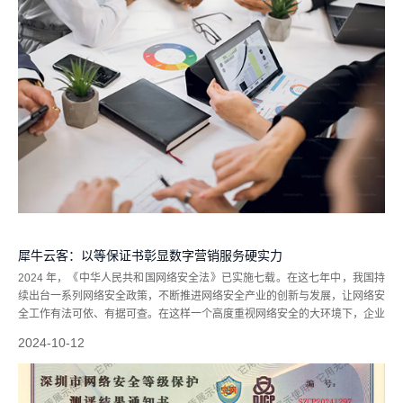
犀牛云客：以等保证书彰显数字营销服务硬实力
2024 年，《中华人民共和国网络安全法》已实施七载。在这七年中，我国持
续出台一系列网络安全政策，不断推进网络安全产业的创新与发展，让网络安
全工作有法可依、有据可查。在这样一个高度重视网络安全的大环境下，企业
获得网络安全等级保护测评结果通知书，也就是等保证书，其重要性愈发凸
2024-10-12
显。对于致力于为全球企业提供...