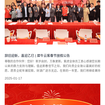
扫我对话
辞旧迎新，喜迎乙巳 | 犀牛云客春节放假公告
尊敬的合作伙伴：您好！新岁启封，万象更新。紫虎全体员工衷心感谢您长期
以来的鼎力支持与理解。值此新春佳节之际，我们向贵企业致以最美好的祝
愿，愿贵企蛇年展宏图，财源广进乐无边。在新的一年里，我们将继续秉持
“客户至上、质量第一”的服务理念，不断提升自身实力，加强产品研发与创
2025-01-17
新，优化服务流程，以更加饱满的热情...