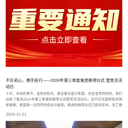
不忘初心，携手前行——2024年第三季度紫虎换带仪式 暨党员活
动日
十月，丰收的季节，金色的秋天，象征着丰盈与希望。在这宝贵的时刻，我们
迎来了紫虎2024年第三季度的换带仪式暨党员活动日。这不仅仅是颜色的简
单更换，更是每一位同学的成长与蜕变。紫虎的换带仪式已延续多年，员工佩
戴的不同颜色工牌带象征着入职时间的长短——黄、绿、蓝三种颜色。这不仅
2024-11-01
是一场关于成长与蜕变的仪式，...