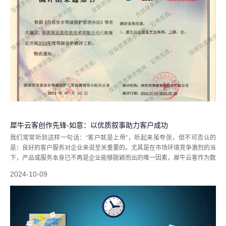
犀牛云客创作先锋-如意：以优质叙事助力客户成功
我们常常听到这样一句话：“客户就是上帝”，听起来虽夸张，但不可否认的
是：良好的客户服务对企业来说至关重要的。尤其是在市场环境竞争激烈的当
下，产品或服务本身已不再是企业能够脱颖而出的唯一因素，犀牛云客作为数
字营销服务平台，在长期服务过程中深刻认识到客户之间建立起的良好关系以
2024-10-09
及提供优质的客户服务同样是取得...