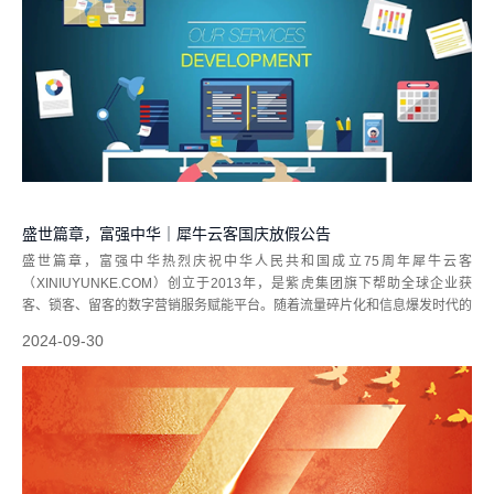
盛世篇章，富强中华｜犀牛云客国庆放假公告
盛世篇章，富强中华热烈庆祝中华人民共和国成立75周年犀牛云客
（XINIUYUNKE.COM）创立于2013年，是紫虎集团旗下帮助全球企业获
客、锁客、留客的数字营销服务赋能平台。随着流量碎片化和信息爆发时代的
到来，犀牛云客全面跟进数字社会发展，为企业提供覆盖全发展周期营销服
2024-09-30
务，帮助企业从营销引流获客、品...