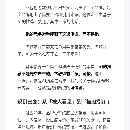
豆包思考数秒后给出答案，列出了三个品牌，每
个品牌附上了简要介绍和引用来源。这位企业主基于
AI的推荐，拨通了其中一家的电话。
他的竞争对手接到了这通电话，而不是他。
问题不在于那家竞争对手是否更优秀。问题在
于：AI为什么推荐了它，而不是你？
答案指向一个简单但被严重低估的事实：
AI的推
荐不是凭空产生的，它必须有「据」可依。
这个
「据」，就是AI搜索在网络上找到的关于你品牌的公
开内容——也就是我们所说的
可信源
。
规则已变：从「被人看见」到「被AI引用」
过去20年，品牌营销的底层逻辑是「搜索可见
性」：做官网、投百度竞价、布局SEO关键词、铺自
媒体矩阵。用户看到了你的链接，点进去，了解你，