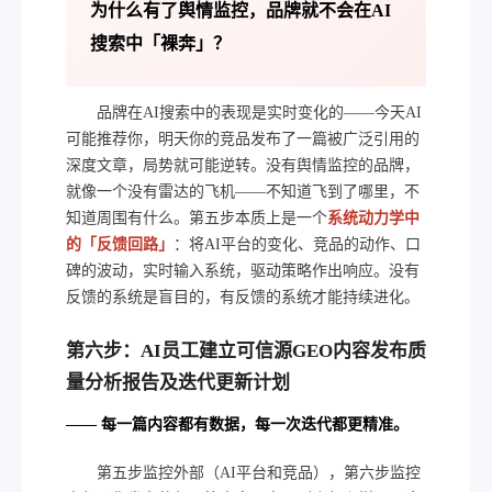
为什么有了舆情监控，品牌就不会在AI
搜索中「裸奔」？
品牌在AI搜索中的表现是实时变化的——今天AI
可能推荐你，明天你的竞品发布了一篇被广泛引用的
深度文章，局势就可能逆转。没有舆情监控的品牌，
就像一个没有雷达的飞机——不知道飞到了哪里，不
知道周围有什么。第五步本质上是一个
系统动力学中
的「反馈回路」
：将AI平台的变化、竞品的动作、口
碑的波动，实时输入系统，驱动策略作出响应。没有
反馈的系统是盲目的，有反馈的系统才能持续进化。
第六步：AI员工建立可信源GEO内容发布质
量分析报告及迭代更新计划
—— 每一篇内容都有数据，每一次迭代都更精准。
第五步监控外部（AI平台和竞品），第六步监控