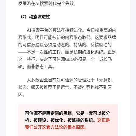
发策略在AI搜索时代完全失效。
（7）动态演进性
AI搜索平台的算法在持续进化。今日权重高的内
容形式，明日可能被新的内容形态取代。这要求品牌
的可信源建设必须是动态的、持续的、反馈驱动的
——不是一次性的工程，而是长期的进化系统。正是
这一特征，决定了可信源GEO必须是一个「成长飞
轮」而非静态工具。
大多数企业目前对可信源的管理处于「无意识」
状态：哪天被推荐了是运气，不被推荐也找不到原
因。
可信源不是薛定谔的黑箱，它是一套可以被分
析、被建设、被优化、被监控的系统。
这正是
我们公开这套方法论的根本原因。