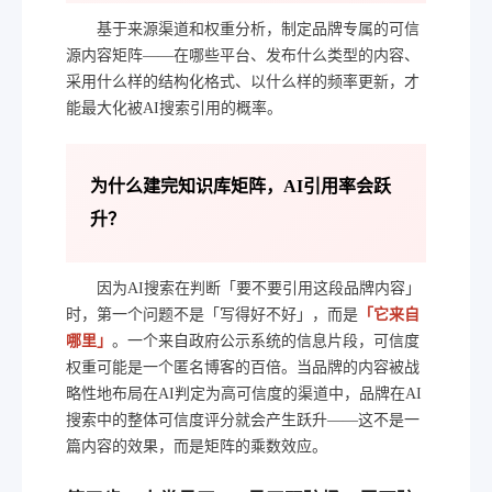
基于来源渠道和权重分析，制定品牌专属的可信
源内容矩阵——在哪些平台、发布什么类型的内容、
采用什么样的结构化格式、以什么样的频率更新，才
能最大化被AI搜索引用的概率。
为什么建完知识库矩阵，AI引用率会跃
升？
因为AI搜索在判断「要不要引用这段品牌内容」
时，第一个问题不是「写得好不好」，而是
「它来自
哪里」
。一个来自政府公示系统的信息片段，可信度
权重可能是一个匿名博客的百倍。当品牌的内容被战
略性地布局在AI判定为高可信度的渠道中，品牌在AI
搜索中的整体可信度评分就会产生跃升——这不是一
篇内容的效果，而是矩阵的乘数效应。