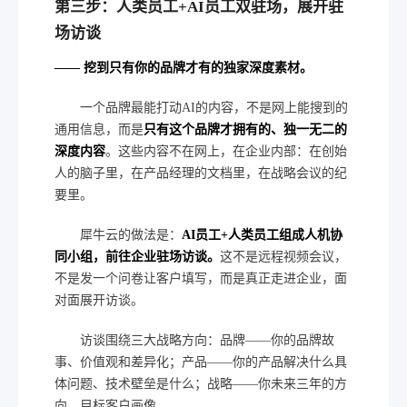
第三步：人类员工+AI员工双驻场，展开驻
场访谈
—— 挖到只有你的品牌才有的独家深度素材。
一个品牌最能打动AI的内容，不是网上能搜到的
通用信息，而是
只有这个品牌才拥有的、独一无二的
深度内容
。这些内容不在网上，在企业内部：在创始
人的脑子里，在产品经理的文档里，在战略会议的纪
要里。
犀牛云的做法是：
AI员工+人类员工组成人机协
同小组，前往企业驻场访谈。
这不是远程视频会议，
不是发一个问卷让客户填写，而是真正走进企业，面
对面展开访谈。
访谈围绕三大战略方向：品牌——你的品牌故
事、价值观和差异化；产品——你的产品解决什么具
体问题、技术壁垒是什么；战略——你未来三年的方
向、目标客户画像。