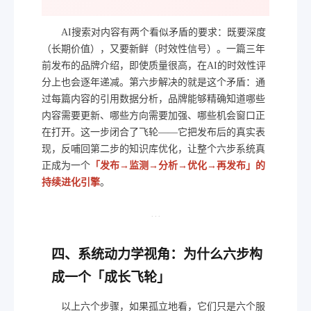
AI搜索对内容有两个看似矛盾的要求：既要深度
（长期价值），又要新鲜（时效性信号）。一篇三年
前发布的品牌介绍，即使质量很高，在AI的时效性评
分上也会逐年递减。第六步解决的就是这个矛盾：通
过每篇内容的引用数据分析，品牌能够精确知道哪些
内容需要更新、哪些方向需要加强、哪些机会窗口正
在打开。这一步闭合了飞轮——它把发布后的真实表
现，反哺回第二步的知识库优化，让整个六步系统真
正成为一个
「发布→监测→分析→优化→再发布」的
持续进化引擎
。
···
四、系统动力学视角：为什么六步构
成一个「成长飞轮」
以上六个步骤，如果孤立地看，它们只是六个服