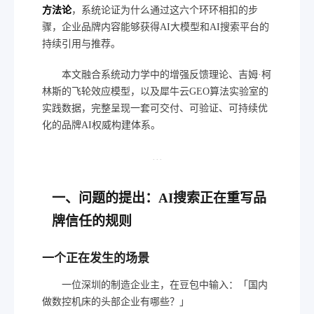
方法论
，系统论证为什么通过这六个环环相扣的步
骤，企业品牌内容能够获得AI大模型和AI搜索平台的
持续引用与推荐。
本文融合系统动力学中的增强反馈理论、吉姆·柯
林斯的飞轮效应模型，以及犀牛云GEO算法实验室的
实践数据，完整呈现一套可交付、可验证、可持续优
化的品牌AI权威构建体系。
···
一、问题的提出：AI搜索正在重写品
牌信任的规则
一个正在发生的场景
一位深圳的制造企业主，在豆包中输入：「国内
做数控机床的头部企业有哪些？」