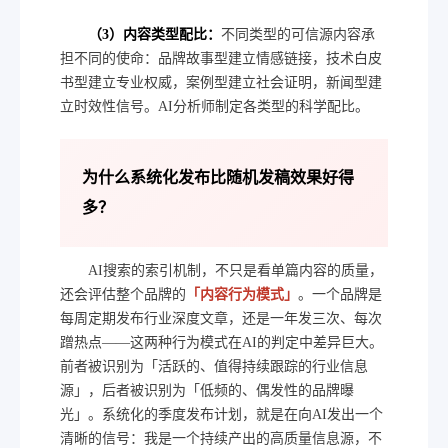
（3）内容类型配比：
不同类型的可信源内容承
担不同的使命：品牌故事型建立情感链接，技术白皮
书型建立专业权威，案例型建立社会证明，新闻型建
立时效性信号。AI分析师制定各类型的科学配比。
为什么系统化发布比随机发稿效果好得
多？
AI搜索的索引机制，不只是看单篇内容的质量，
还会评估整个品牌的
「内容行为模式」
。一个品牌是
每周定期发布行业深度文章，还是一年发三次、每次
蹭热点——这两种行为模式在AI的判定中差异巨大。
前者被识别为「活跃的、值得持续跟踪的行业信息
源」，后者被识别为「低频的、偶发性的品牌曝
光」。系统化的季度发布计划，就是在向AI发出一个
清晰的信号：我是一个持续产出的高质量信息源，不