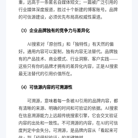
重，远高于一条匿名自媒体短文；一篇被广泛引用的
行业媒体深度报道，胜过十个新建的博客账号。品牌
的可信源建设，必须优先布局高权威性渠道。
（3）企业品牌独有的竞争力与差异化
AI搜索对「原创性」和「独特性」有天然的偏
好。通用内容可以复制，独有内容无法替代。品牌独
有的产品技术、商业模式、行业洞察、客户实践——
这些只有你的品牌才拥有的差异化内容，正是AI搜索
最无法替代的引用价值所在。
（4）可信源内容的可溯源性
可溯源，意味着每一条被AI引用的品牌内容，都
有清晰的来源、明确的时间和可验证的依据。AI搜索
在信息溯源能力上远超传统搜索引擎，它会交叉验证
内容的出处和一致性。不可溯源的内容，在AI的可信
度判定中会失分。可溯源，是品牌内容从「看起来可
信」到「经得起验证」的关键跨越。