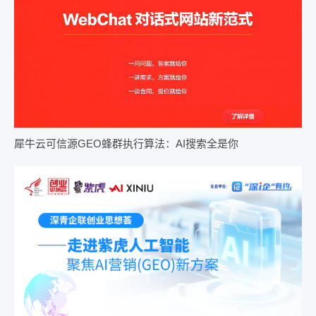
犀牛云可信源GEO蜂群执行算法：AI搜索全是你