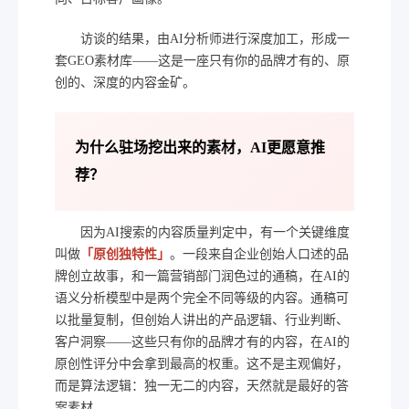
访谈的结果，由AI分析师进行深度加工，形成一
套GEO素材库——这是一座只有你的品牌才有的、原
创的、深度的内容金矿。
为什么驻场挖出来的素材，AI更愿意推
荐？
因为AI搜索的内容质量判定中，有一个关键维度
叫做
「原创独特性」
。一段来自企业创始人口述的品
牌创立故事，和一篇营销部门润色过的通稿，在AI的
语义分析模型中是两个完全不同等级的内容。通稿可
以批量复制，但创始人讲出的产品逻辑、行业判断、
客户洞察——这些只有你的品牌才有的内容，在AI的
原创性评分中会拿到最高的权重。这不是主观偏好，
而是算法逻辑：独一无二的内容，天然就是最好的答
案素材。