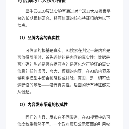
可信源的七大核心特征
犀牛云GEO算法实验室通过对全球11大AI搜索平
台的长期跟踪研究，将可信源的核心特征归纳为以下
七点。
（1）品牌内容的真实性
可信源的根基是真实。AI搜索在判定一段内容是
否值得引用时，首先评估的是内容的真实性：数据是
否准确？陈述是否有据可查？是否包含可验证的事实
信息？任何虚假、夸大、模糊的内容，在AI的内容质
量判定模型中都会被降权或排除。真实，是一切可信
源建设的基础——没有真实性，后面的所有特征都无
从谈起。
（2）内容发布渠道的权威性
同样的内容，发布在不同渠道，在AI搜索中的可
信度权重截然不同。一个政府资质公示页面的引用权