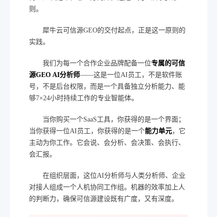
则。
犀牛云可信源GEO的交付起点，正是这一原则的
实践。
我们为每一个合作企业品牌配备一位
专属的可信
源GEO AI分析师
——这是一位AI员工，不是软件账
号，不是后台权限，而是一个具备独立分析能力、能
够7×24小时持续工作的专业智能体。
当你购买一个SaaS工具，你获得的是一个界面；
当你获得一位AI员工，你获得的是一个
能力单元
，它
主动为你工作。它会说、会分析、会决策、会执行、
会汇报。
在组织层面，这位AI分析师与人类分析师、企业
对接人组成一个人机协同工作组。机器的效率加上人
的判断力，确保可信源建设既有广度，又有深度。