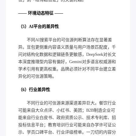
—— 环境动态特征 ——
（5）AI平台的差异性
不同AI搜索平台的可信源判断算法存在显著差
异。豆包更侧重内容语义质量与用户场景匹配度，千
问对结构化数据和逻辑链条更敏感，DeepSeek对长文
本深度推理型内容有偏好，Gemini对多语言权威源和
学术引用有更高权重。品牌必须针对不同平台建立差
异化的可信源策略。
（6）行业差异性
不同行业的可信源来源渠道差异巨大。餐饮行业
可能来自大众点评、小红书、美团；B2B制造企业可
能来自行业白皮书、政府资质公示、技术专利库、招
投标信息平台；教育培训行业可能来自办学许可证公
示、学员口碑平台、行业评级榜单。一刀切的内容分