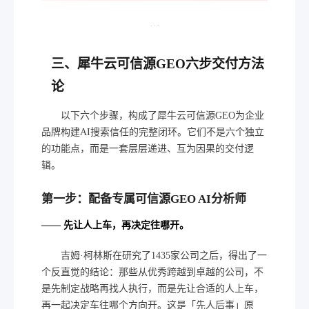
···
三、犀牛云可信源GEO六步交付方法
论
以下六个步骤，构成了犀牛云可信源GEO为企业
品牌构建AI搜索信任的完整闭环。它们不是六个独立
的功能点，而是一套层层递进、互为因果的交付逻
辑。
第一步：配备专属可信源GEO AI分析师
—— 先让人上车，再决定往哪开。
吉姆·柯林斯在研究了1435家公司之后，得出了一
个反直觉的结论：那些从优秀跨越到卓越的公司，不
是先制定战略再找人执行，而是先让合适的人上车，
再一起决定车往哪个方向开。这是「先人后事」原