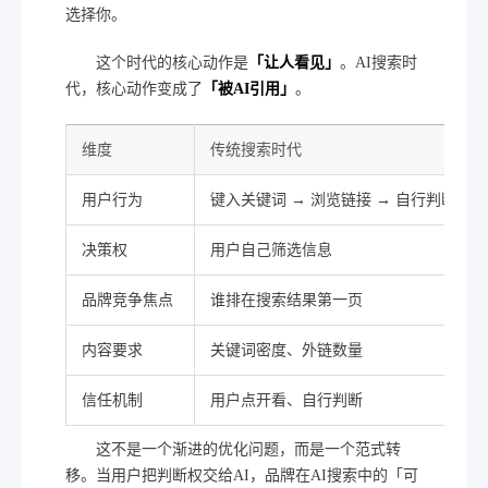
选择你。
这个时代的核心动作是
「让人看见」
。AI搜索时
代，核心动作变成了
「被AI引用」
。
维度
传统搜索时代
用户行为
键入关键词 → 浏览链接 → 自行判断
决策权
用户自己筛选信息
品牌竞争焦点
谁排在搜索结果第一页
内容要求
关键词密度、外链数量
信任机制
用户点开看、自行判断
这不是一个渐进的优化问题，而是一个范式转
移。当用户把判断权交给AI，品牌在AI搜索中的「可