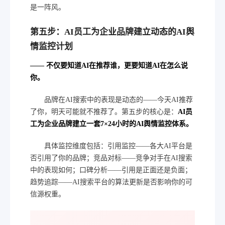
是一阵风。
第五步：AI员工为企业品牌建立动态的AI舆
情监控计划
—— 不仅要知道AI在推荐谁，更要知道AI在怎么说
你。
品牌在AI搜索中的表现是动态的——今天AI推荐
了你，明天可能就不推荐了。第五步的核心是：
AI员
工为企业品牌建立一套7×24小时的AI舆情监控体系。
具体监控维度包括：引用监控——各大AI平台是
否引用了你的品牌；竞品对标——竞争对手在AI搜索
中的表现如何；口碑分析——引用是正面还是负面；
趋势追踪——AI搜索平台的算法更新是否影响你的可
信源权重。