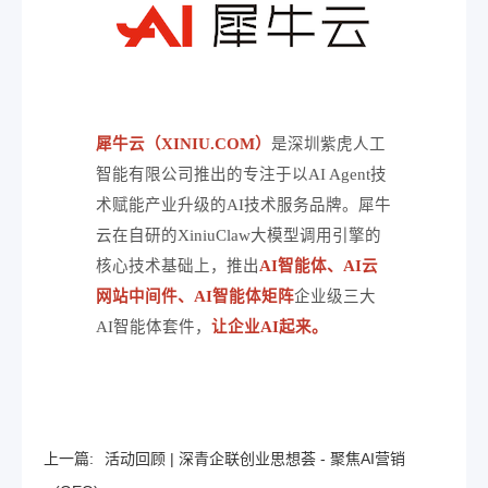
犀牛云（XINIU.COM）
是深圳紫虎人工
智能有限公司推出的专注于以AI Agent技
术赋能产业升级的AI技术服务品牌。犀牛
云在自研的XiniuClaw大模型调用引擎的
核心技术基础上，推出
AI智能体、AI云
网站中间件、AI智能体矩阵
企业级三大
AI智能体套件，
让企业AI起来。
上一篇:
活动回顾 | 深青企联创业思想荟 - 聚焦AI营销